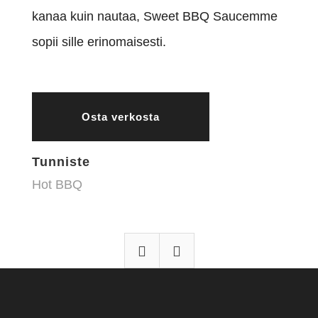
kanaa kuin nautaa, Sweet BBQ Saucemme
sopii sille erinomaisesti.
Osta verkosta
Tunniste
Hot BBQ