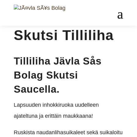
Skutsi Tilliliha
Tilliliha Jävla Sås
Bolag Skutsi
Saucella.
Lapsuuden inhokkiruoka uudelleen
ajateltuna ja erittäin maukkaana!
Ruskista naudanlihasuikaleet sekä suikaloitu