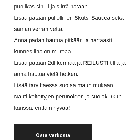
puolikas sipuli ja siirrä pataan.
Lisää pataan pullollinen Skutsi Saucea sekä
saman verran vettä.
Anna padan hautua pitkään ja hartaasti
kunnes liha on mureaa.
Lisää pataan 2dl kermaa ja REILUSTI tilliä ja
anna hautua vielä hetken.
Lisää tarvittaessa suolaa maun mukaan.
Nauti keitettyjen perunoiden ja suolakurkun
kanssa, erittäin hyvää!
Osta verkosta