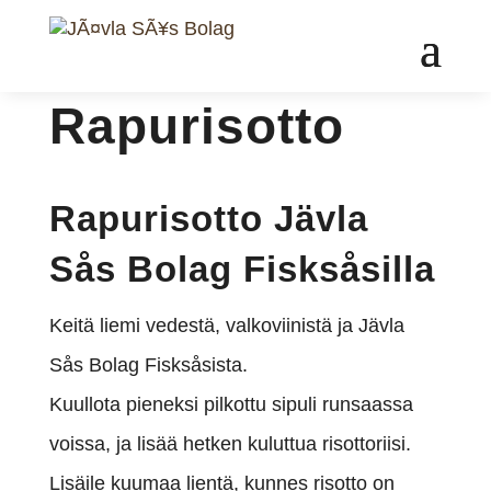
Rapurisotto
Rapurisotto Jävla
Sås Bolag Fisksåsilla
Keitä liemi vedestä, valkoviinistä ja Jävla
Sås Bolag Fisksåsista.
Kuullota pieneksi pilkottu sipuli runsaassa
voissa, ja lisää hetken kuluttua risottoriisi.
Lisäile kuumaa lientä, kunnes risotto on