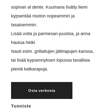
sopivan al dente. Kuumana lisätty liemi
kypsentää risoton nopeammin ja
tasaisemmin.
Lisää voita ja parmesan-juustoa, ja anna
hautua hetki
Nauti esim. grillattujen jättirapujen kanssa,
tai lisää kypsennyksen lopussa tavallisia
pieniä katkarapuja.
Osta verkosta
Tunniste