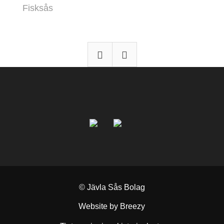
Fisksås
© Jävla Sås Bolag
Website by Breezy