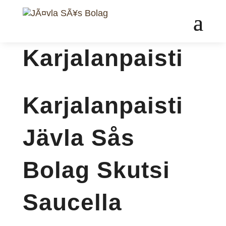
Karjalanpaisti
Karjalanpaisti
Jävla Sås
Bolag Skutsi
Saucella