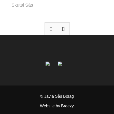
Skutsi Sås
© Jävla Sås Bolag
Website by Breezy