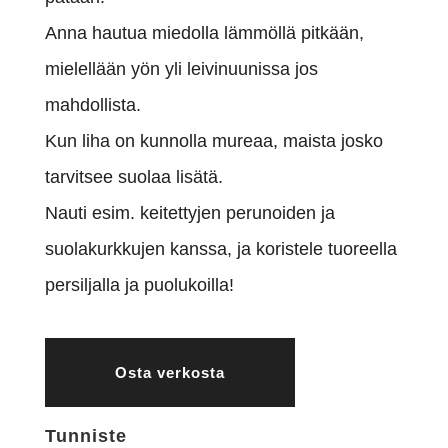
Anna hautua miedolla lämmöllä pitkään,
mielellään yön yli leivinuunissa jos
mahdollista.
Kun liha on kunnolla mureaa, maista josko
tarvitsee suolaa lisätä.
Nauti esim. keitettyjen perunoiden ja
suolakurkkujen kanssa, ja koristele tuoreella
persiljalla ja puolukoilla!
Osta verkosta
Tunniste