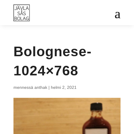
Bolognese-
1024×768
mennessä
anthak
|
helmi 2, 2021